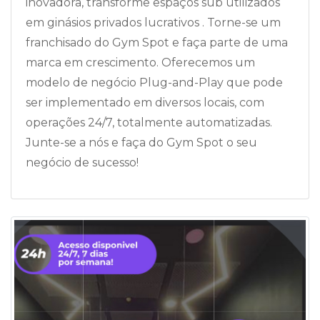
inovadora, transforme espaços sub utilizados
em ginásios privados lucrativos . Torne-se um
franchisado do Gym Spot e faça parte de uma
marca em crescimento. Oferecemos um
modelo de negócio Plug-and-Play que pode
ser implementado em diversos locais, com
operações 24/7, totalmente automatizadas.
Junte-se a nós e faça do Gym Spot o seu
negócio de sucesso!