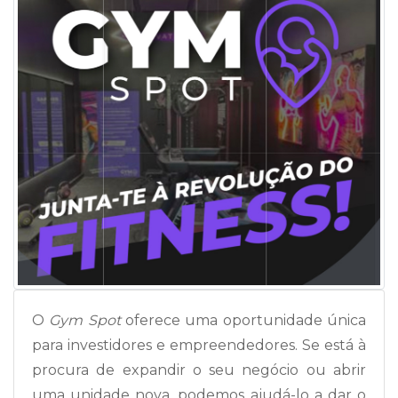
O
Gym Spot
oferece uma oportunidade única
para investidores e empreendedores. Se está à
procura de expandir o seu negócio ou abrir
uma unidade nova, podemos ajudá-lo a dar o