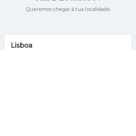
Queremos chegar à tua localidade.
Lisboa
Parque das Nações
Porto
Centro