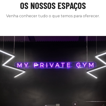
OS NOSSOS ESPAÇOS
Venha conhecer tudo o que temos para oferecer.