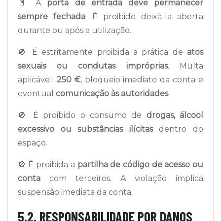
🚪 A
porta de entrada deve permanecer
sempre fechada
. É proibido deixá-la aberta
durante ou após a utilização.
🚫 É estritamente proibida a prática de
atos
sexuais ou condutas impróprias
. Multa
aplicável:
250 €
, bloqueio imediato da conta e
eventual
comunicação às autoridades
.
🚫 É proibido o consumo de
drogas, álcool
excessivo ou substâncias ilícitas
dentro do
espaço.
🚫 É proibida a
partilha de código de acesso ou
conta
com terceiros. A violação implica
suspensão imediata da conta.
5.2. RESPONSABILIDADE POR DANOS