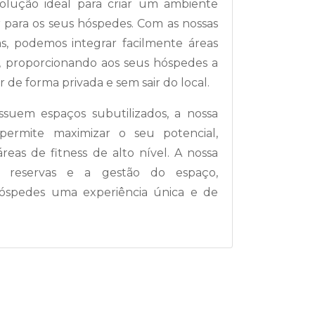
olução ideal para criar um ambiente
 para os seus hóspedes. Com as nossas
as, podemos integrar facilmente áreas
l, proporcionando aos seus hóspedes a
 de forma privada e sem sair do local.
ssuem espaços subutilizados, a nossa
 permite maximizar o seu potencial,
eas de fitness de alto nível. A nossa
as reservas e a gestão do espaço,
hóspedes uma experiência única e de