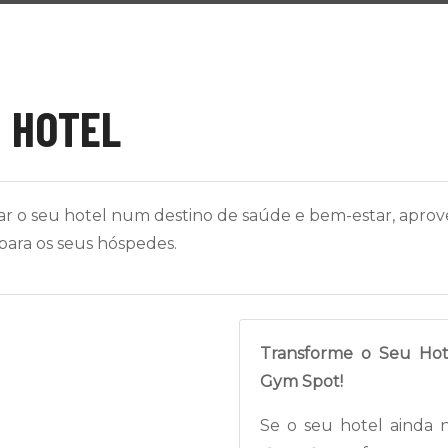
 HOTEL
ar o seu hotel num destino de saúde e bem-estar, aprov
para os seus hóspedes.
Transforme o Seu Ho
Gym Spot!
Se o seu hotel ainda 