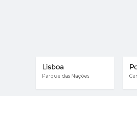
Lisboa
Po
Parque das Nações
Ce