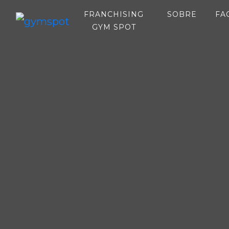
(CURRE
FRANCHISING
SOBRE
FA
(CURRENT)
GYM SPOT