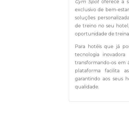
Gym Spot
oferece a s
exclusivo de bem-estar
soluções personalizad
de treino no seu hote
oportunidade de treinar
Para hotéis que já po
tecnologia inovadora
transformando-os em ár
plataforma facilita 
garantindo aos seus 
qualidade.