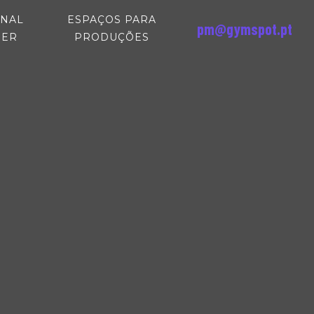
NAL
ESPAÇOS PARA
pm@gymspot.pt
(CURRENT)
(CURRENT)
NER
PRODUÇÕES