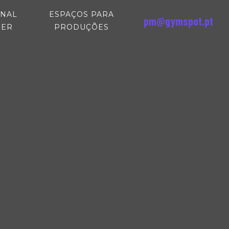
NAL
ESPAÇOS PARA
pm@gymspot.pt
(CURRENT)
(CURRENT)
NER
PRODUÇÕES