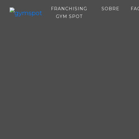
(CURRE
FRANCHISING
SOBRE
FA
(CURRENT)
GYM SPOT