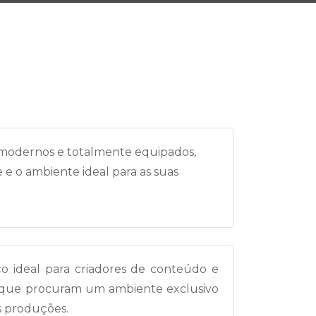
, modernos e totalmente equipados,
e e o ambiente ideal para as suas
o ideal para criadores de conteúdo e
ss que procuram um ambiente exclusivo
as produções.