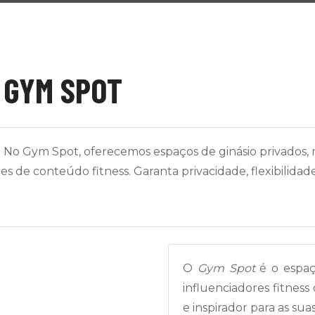
 GYM SPOT
e! No Gym Spot, oferecemos espaços de ginásio privados
res de conteúdo fitness. Garanta privacidade, flexibilidad
O
Gym Spot
é o espaç
influenciadores fitne
e inspirador para as su