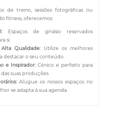
os de treino, sessões fotográficas ou
o fitness, oferecemos:
:
Espaços de ginásio reservados
a si.
Alta Qualidade:
Utilize os melhores
 destacar o seu conteúdo.
 e Inspirador:
Cénico e perfeito para
e das suas produções.
orários:
Alugue os nossos espaços no
or se adapta à sua agenda.