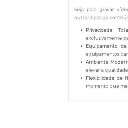
Seja para gravar víde
outros tipos de conteúd
Privacidade Total
exclusivamente par
Equipamento de 
equipamentos para
Ambiente Moderno
elevar a qualidad
Flexibilidade de H
momento que melh