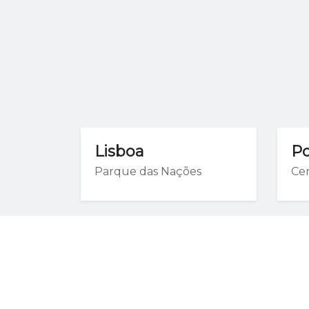
Lisboa
Po
Parque das Nações
Ce